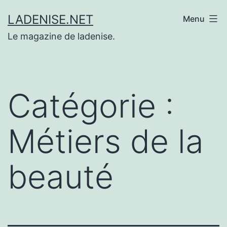
Aller
LADENISE.NET
Menu
au
Le magazine de ladenise.
contenu
Catégorie :
Métiers de la
beauté