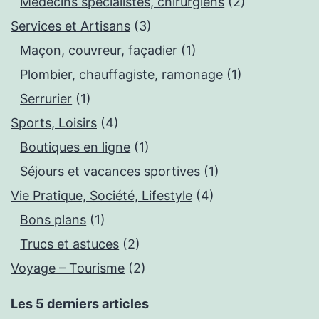
Médecins spécialistes, chirurgiens
(2)
Services et Artisans
(3)
Maçon, couvreur, façadier
(1)
Plombier, chauffagiste, ramonage
(1)
Serrurier
(1)
Sports, Loisirs
(4)
Boutiques en ligne
(1)
Séjours et vacances sportives
(1)
Vie Pratique, Société, Lifestyle
(4)
Bons plans
(1)
Trucs et astuces
(2)
Voyage – Tourisme
(2)
Les 5 derniers articles