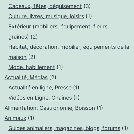
Cadeaux, fêtes, déguisement
(3)
Culture, livres, musique, loisirs
(1)
Extérieur (mobiliers, équipement, fleurs,
graines)
(2)
Habitat, décoration, mobilier, équipements de la
maison
(2)
Mode, habillement
(1)
Actualité, Médias
(2)
Actualité en ligne, Presse
(1)
Vidéos en Ligne, Chaînes
(1)
Alimentation, Gastronomie, Boisson
(1)
Animaux
(1)
Guides animaliers, magazines, blogs, forums
(1)